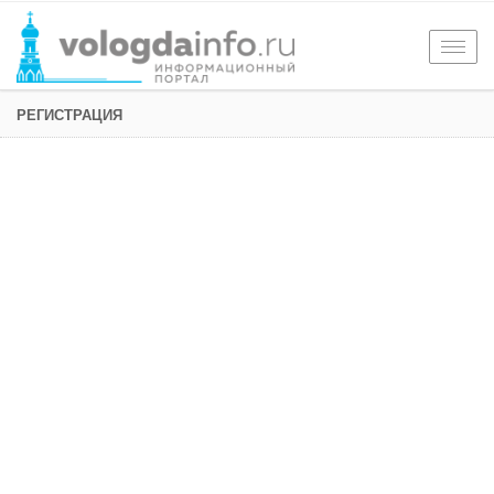
Togg
navig
РЕГИСТРАЦИЯ