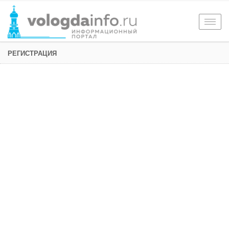
Togg
navig
РЕГИСТРАЦИЯ