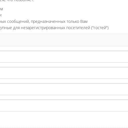
ом
и
ьных сообщений, предназначенных только Вам
тупные для незарегистрированных посетителей ("гостей")