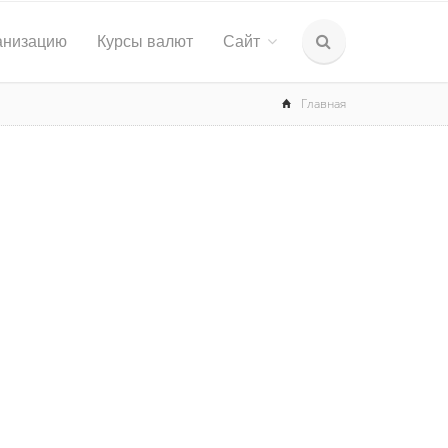
анизацию
Курсы валют
Сайт
Главная