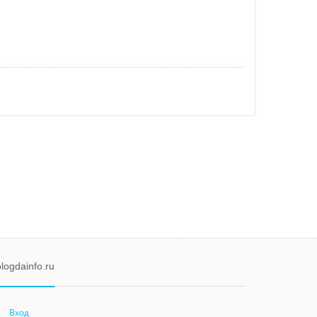
logdainfo.ru
Вход