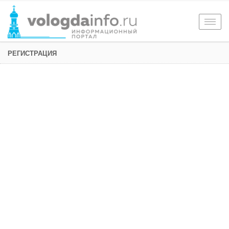
Togg
navig
РЕГИСТРАЦИЯ