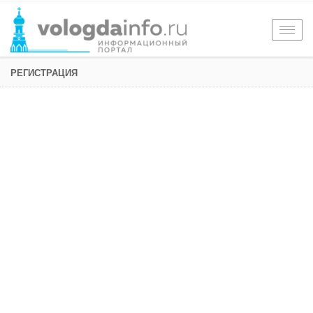
Togg
navig
РЕГИСТРАЦИЯ