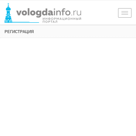
Togg
navig
РЕГИСТРАЦИЯ