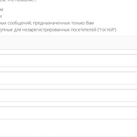
ом
и
ьных сообщений, предназначенных только Вам
тупные для незарегистрированных посетителей ("гостей")