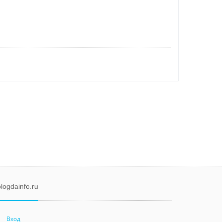
logdainfo.ru
Вход