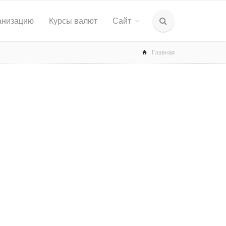
анизацию
Курсы валют
Сайт
Главная