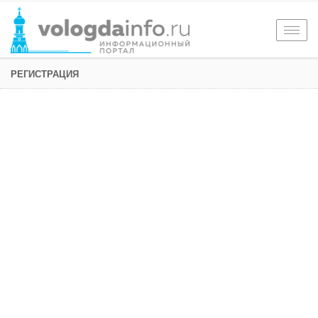
Togg
navig
РЕГИСТРАЦИЯ