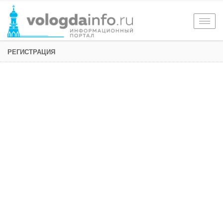
Togg
navig
РЕГИСТРАЦИЯ