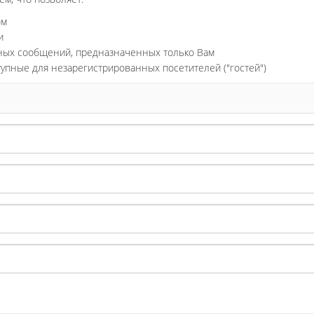
ом
и
ьных сообщений, предназначенных только Вам
тупные для незарегистрированных посетителей ("гостей")