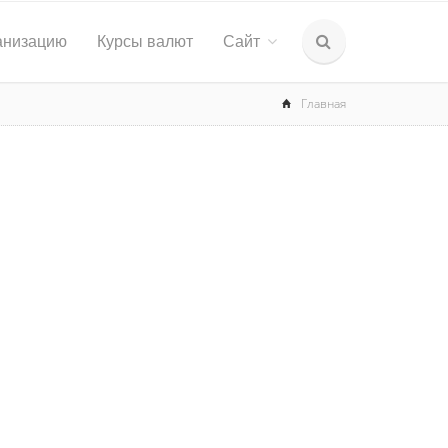
анизацию
Курсы валют
Сайт
Главная