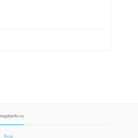
logdainfo.ru
Вход