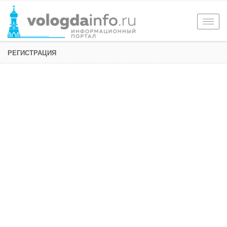
Togg
navig
РЕГИСТРАЦИЯ