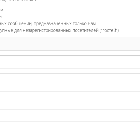
ом
и
ьных сообщений, предназначенных только Вам
тупные для незарегистрированных посетителей ("гостей")