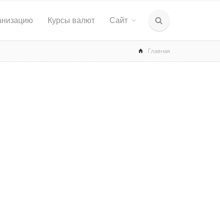
анизацию
Курсы валют
Сайт
Главная