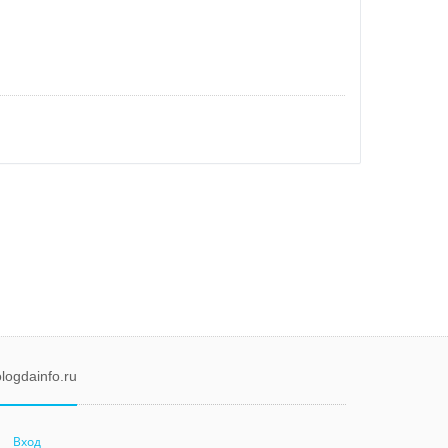
logdainfo.ru
Вход