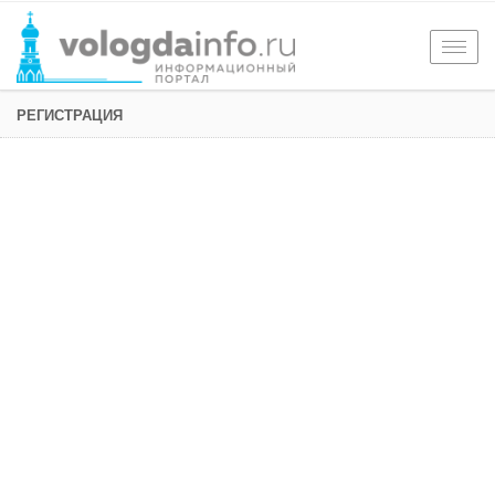
Togg
navig
РЕГИСТРАЦИЯ