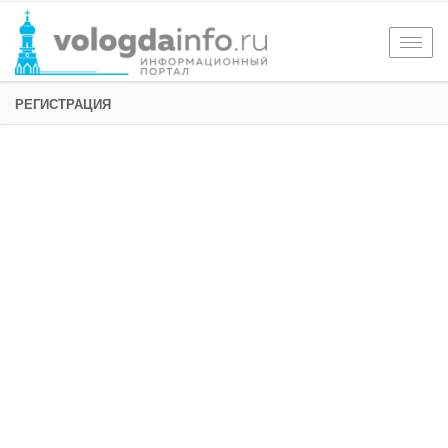
Togg
navig
РЕГИСТРАЦИЯ