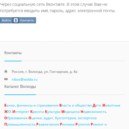
Через социальную сеть Вконтакте. В этом случае Вам не
потребуется вводить имя, пароль, адрес электронной почты.
Контакты
Россия, г. Вологда, ул. Гончарная, д. 4а
inbox@wobla.ru
Каталог Вологды
Б
анки, финансы и страхование
В
ласть и общество
Д
ети
Ж
ивотные
Ж
КХ
И
нтернет
К
расота
К
ультура
М
едицина
Н
едвижимость
О
бразование
О
ценка, аудит, бухгалтерия, экспертиза
П
ромышленность
Р
азвлечения
Р
еклама
Р
елигия
Р
емонт и