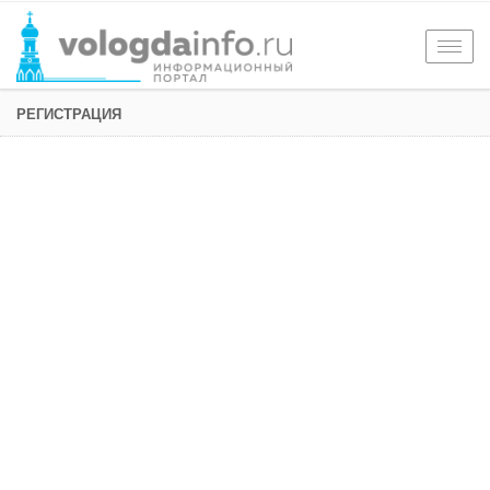
Togg
navig
РЕГИСТРАЦИЯ