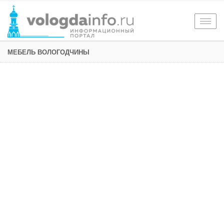
Togg
navig
МЕБЕЛЬ ВОЛОГОДЧИНЫ