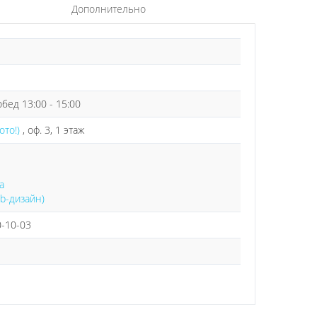
Дополнительно
 обед 13:00 - 15:00
ото!)
, оф. 3, 1 этаж
а
b-дизайн)
0-10-03