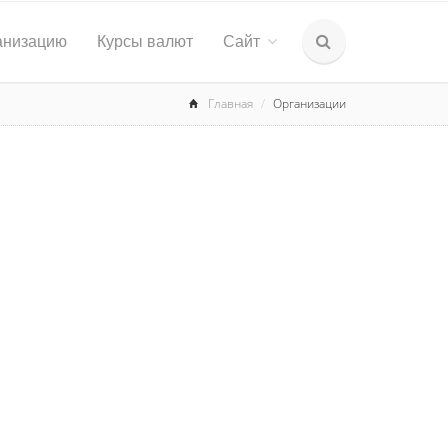
анизацию
Курсы валют
Сайт
Главная
Организации