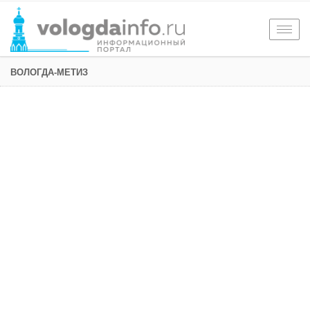
Togg
navig
ВОЛОГДА-МЕТИЗ