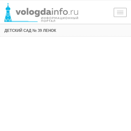
Togg
navig
ДЕТСКИЙ САД № 39 ЛЕНОК