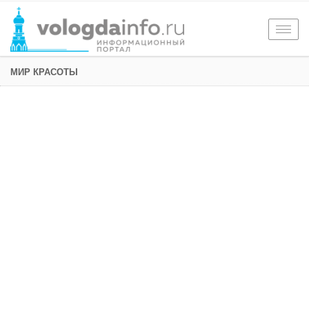
Togg
navig
МИР КРАСОТЫ