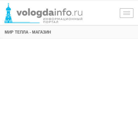
Togg
navig
МИР ТЕПЛА - МАГАЗИН