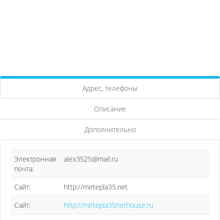
Адрес, телефоны
Описание
Дополнительно
Электронная
alex3525@mail.ru
почта:
Сайт:
http://mirtepla35.net
Сайт:
http://mirtepla35nethouse.ru