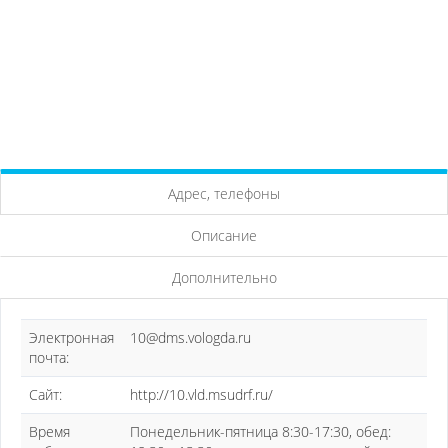
Адрес, телефоны
Описание
Дополнительно
Электронная
10@dms.vologda.ru
почта:
Сайт:
http://10.vld.msudrf.ru/
Время
Понедельник-пятница 8:30-17:30, обед: