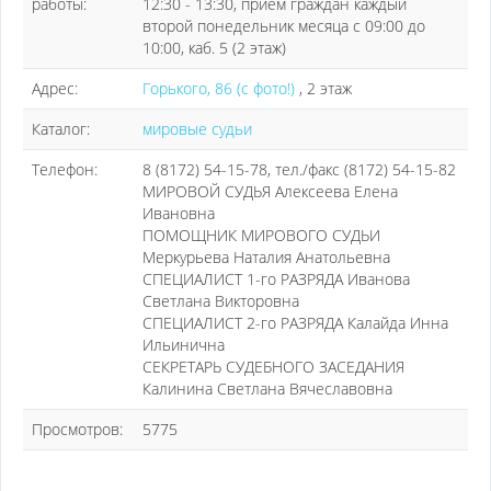
работы:
12:30 - 13:30, прием граждан каждый
второй понедельник месяца с 09:00 до
10:00, каб. 5 (2 этаж)
Адрес:
Горького, 86 (с фото!)
, 2 этаж
Каталог:
мировые судьи
Телефон:
8 (8172) 54-15-78, тел./факс (8172) 54-15-82
МИРОВОЙ СУДЬЯ Алексеева Елена
Ивановна
ПОМОЩНИК МИРОВОГО СУДЬИ
Меркурьева Наталия Анатольевна
СПЕЦИАЛИСТ 1-го РАЗРЯДА Иванова
Светлана Викторовна
СПЕЦИАЛИСТ 2-го РАЗРЯДА Калайда Инна
Ильинична
СЕКРЕТАРЬ СУДЕБНОГО ЗАСЕДАНИЯ
Калинина Светлана Вячеславовна
Просмотров:
5775