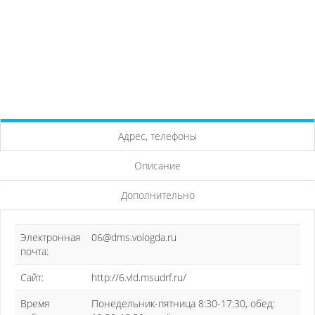
Адрес, телефоны
Описание
Дополнительно
Электронная
06@dms.vologda.ru
почта:
Сайт:
http://6.vld.msudrf.ru/
Время
Понедельник-пятница 8:30-17:30, обед: