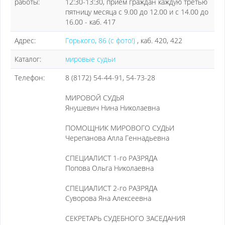
работы:
12:30-13:30, приём граждан каждую третью
пятницу месяца с 9.00 до 12.00 и с 14.00 до
16.00 - каб. 417
Адрес:
Горького, 86 (с фото!)
, каб. 420, 422
Каталог:
мировые судьи
Телефон:
8 (8172) 54-44-91, 54-73-28
МИРОВОЙ СУДЬЯ
Янушевич Нина Николаевна
ПОМОЩНИК МИРОВОГО СУДЬИ
Черепанова Алла Геннадьевна
СПЕЦИАЛИСТ 1-го РАЗРЯДА
Попова Ольга Николаевна
СПЕЦИАЛИСТ 2-го РАЗРЯДА
Суворова Яна Алексеевна
СЕКРЕТАРЬ СУДЕБНОГО ЗАСЕДАНИЯ