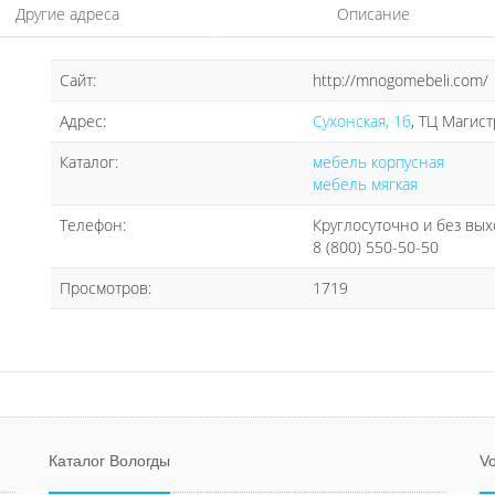
Другие адреса
Описание
Сайт:
http://mnogomebeli.com/
Адрес:
Сухонская, 1б
, ТЦ Магис
Каталог:
мебель корпусная
мебель мягкая
Телефон:
Круглосуточно и без вы
8 (800) 550-50-50
Просмотров:
1719
Каталог Вологды
Vo