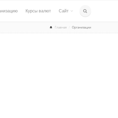
анизацию
Курсы валют
Сайт
Главная
Организации