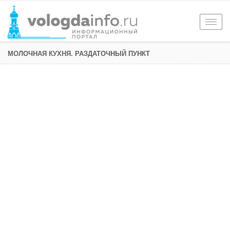
Togg
navig
МОЛОЧНАЯ КУХНЯ. РАЗДАТОЧНЫЙ ПУНКТ