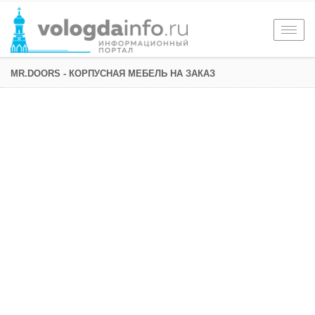
Togg
navig
MR.DOORS - КОРПУСНАЯ МЕБЕЛЬ НА ЗАКАЗ