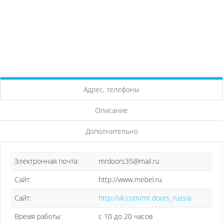
Адрес, телефоны
Описание
Дополнительно
Электронная почта:
mrdoors35@mail.ru
Сайт:
http://www.mebel.ru
Сайт:
http://vk.com/mr.doors_russia
Время работы:
с 10 до 20 часов