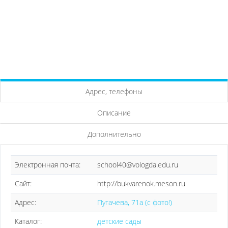
Адрес, телефоны
Описание
Дополнительно
Электронная почта:
school40@vologda.edu.ru
Сайт:
http://bukvarenok.meson.ru
Адрес:
Пугачева, 71а (с фото!)
Каталог:
детские сады