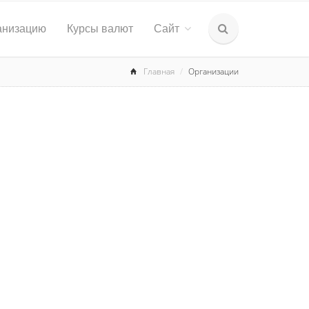
анизацию
Курсы валют
Сайт
Главная
Организации