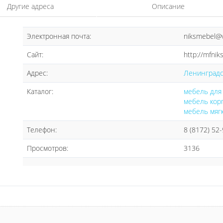
Другие адреса
Описание
Электронная почта:
niksmebel@v
Сайт:
http://mfnik
Адрес:
Ленинградск
Каталог:
мебель для
мебель кор
мебель мяг
Телефон:
8 (8172) 52
Просмотров:
3136