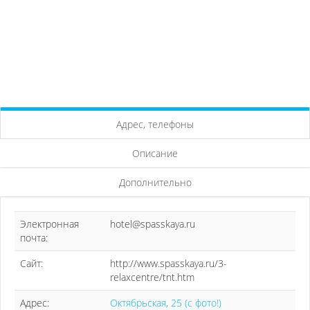
Адрес, телефоны
Описание
Дополнительно
Электронная
hotel@spasskaya.ru
почта:
Сайт:
http://www.spasskaya.ru/3-
relaxcentre/tnt.htm
Адрес:
Октябрьская, 25 (с фото!)