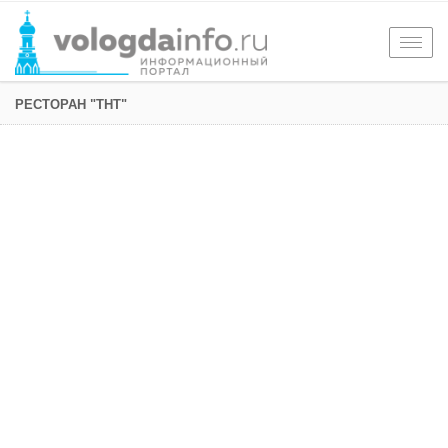
Togg
navig
РЕСТОРАН "ТНТ"