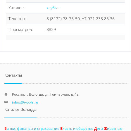
Каталог:
клубы
Телефон:
8 (8172) 78-76-50, +7 921 233 86 36
Просмотров:
3829
Контакты
Россия, г. Вологда, ул. Гончарная, д. 4а
inbox@wobla.ru
Каталог Вологды
Б
анки, финансы и страхование
В
ласть и общество
Д
ети
Ж
ивотные