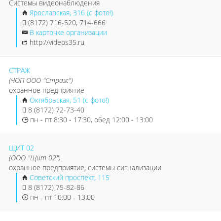
Системы видеонаблюдения
Ярославская, 31б (с фото!)
(8172) 716-520, 714-666
В карточке организации
http://videos35.ru
СТРАЖ
(ЧОП ООО "Страж")
охранное предприятие
Октябрьская, 51 (с фото!)
8 (8172) 72-73-40
пн - пт 8:30 - 17:30, обед 12:00 - 13:00
ЩИТ 02
(ООО "Щит 02")
охранное предприятие, системы сигнализации
Советский проспект, 115
8 (8172) 75-82-86
пн - пт 10:00 - 13:00