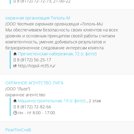
8 (8172) 72-72-73, 21-00-22
охранная организация Тополь-М
(ООО Частная охранная организация «Тополь-М»)
Мы обеспечиваем безопасность своих клиентов на всех
уровнях и основным принципом своей работы считаем
компетентность, умение добиваться результатов и
безукоризненное следование интересам клиента
Пречистенская набережная, 72 (с фото!)
8 (8172) 56-25-17
http://topol-m35.ru/
ОХРАННОЕ АГЕНТСТВО ЛИГА
(ООО "Лига")
охранное агентство
Машиностроительная, 19 (с фото!)
, 2 этаж
8 (8172) 72-82-66
пн - пт 8:00 - 17:00
РеалТехСнаб