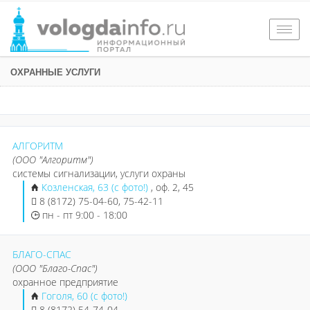
Togg
navig
ОХРАННЫЕ УСЛУГИ
АЛГОРИТМ
(ООО "Алгоритм")
системы сигнализации, услуги охраны
Козленская, 63 (с фото!)
, оф. 2, 45
8 (8172) 75-04-60, 75-42-11
пн - пт 9:00 - 18:00
БЛАГО-СПАС
(ООО "Благо-Спас")
охранное предприятие
Гоголя, 60 (с фото!)
8 (8172) 54-74-04