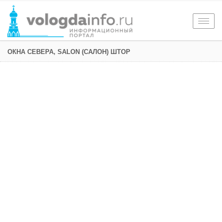
Togg
navig
ОКНА СЕВЕРА, SALON (САЛОН) ШТОР