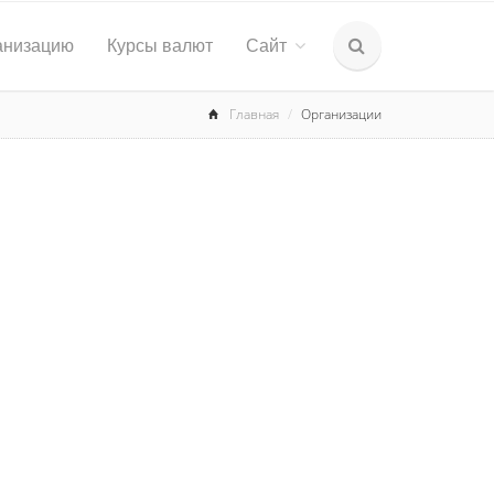
анизацию
Курсы валют
Сайт
Главная
Организации