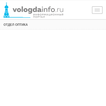
Togg
navig
ОТДЕЛ ОПТИКА