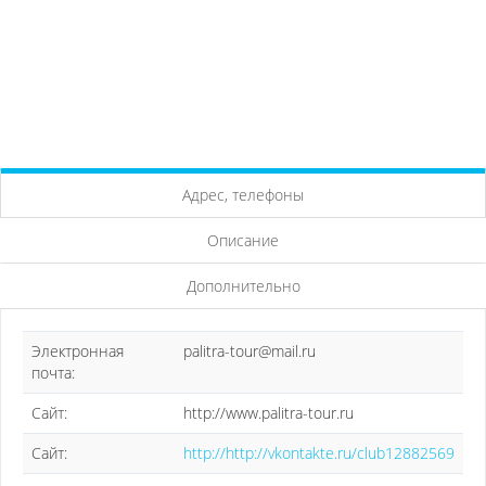
Адрес, телефоны
Описание
Дополнительно
Электронная
palitra-tour@mail.ru
почта:
Сайт:
http://www.palitra-tour.ru
Сайт:
http://http://vkontakte.ru/club12882569