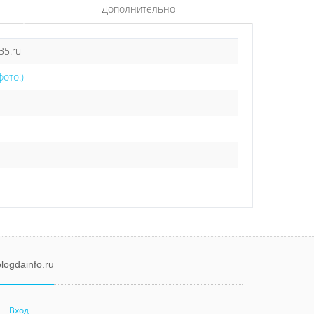
Дополнительно
35.ru
фото!)
logdainfo.ru
Вход