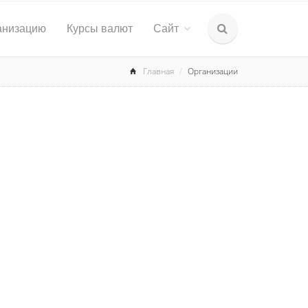
анизацию
Курсы валют
Сайт
Главная
Организации