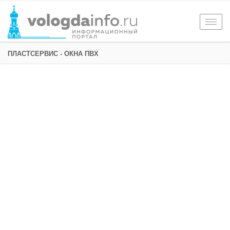
Togg
navig
ПЛАСТСЕРВИС - ОКНА ПВХ