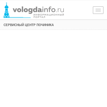
Togg
navig
СЕРВИСНЫЙ ЦЕНТР ПОЧИНИКА