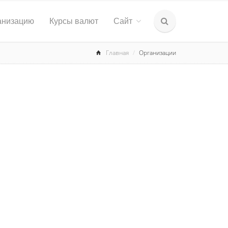
анизацию
Курсы валют
Сайт
Главная
Организации