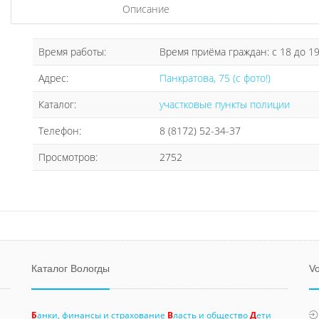
Описание
Время работы:
Время приёма граждан: с 18 до 1
Адрес:
Панкратова, 75 (с фото!)
Каталог:
участковые пункты полиции
Телефон:
8 (8172) 52-34-37
Просмотров:
2752
Каталог Вологды
Vo
Б
анки, финансы и страхование
В
ласть и общество
Д
ети