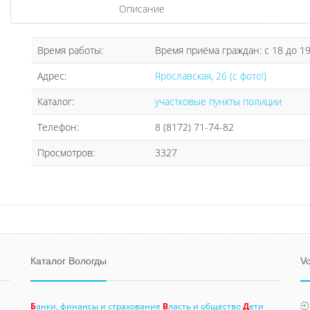
Описание
Время работы:
Время приёма граждан: с 18 до 1
Адрес:
Ярославская, 26 (с фото!)
Каталог:
участковые пункты полиции
Телефон:
8 (8172) 71-74-82
Просмотров:
3327
Каталог Вологды
Vo
Б
анки, финансы и страхование
В
ласть и общество
Д
ети