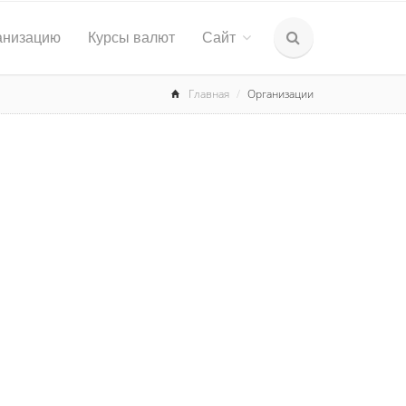
анизацию
Курсы валют
Сайт
Главная
Организации