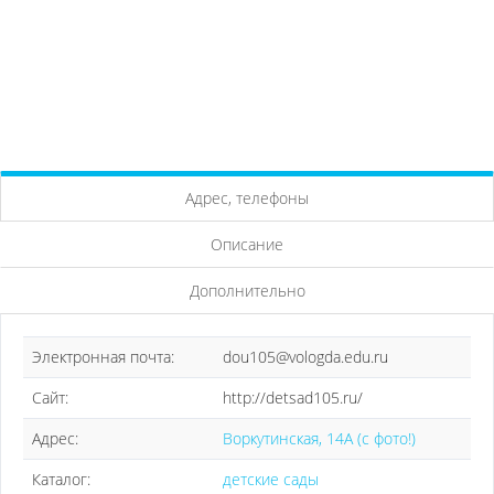
Адрес, телефоны
Описание
Дополнительно
Электронная почта:
dou105@vologda.edu.ru
Сайт:
http://detsad105.ru/
Адрес:
Воркутинская, 14А (с фото!)
Каталог:
детские сады