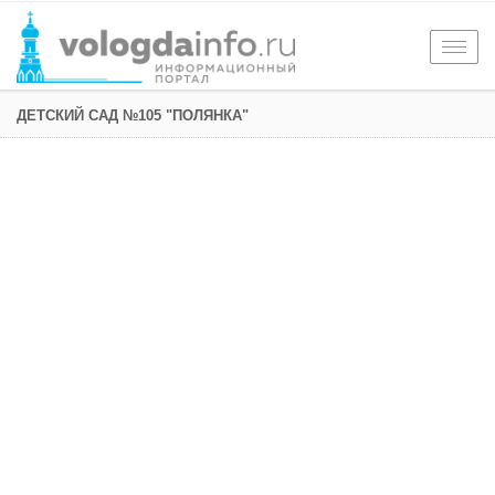
Togg
navig
ДЕТСКИЙ САД №105 "ПОЛЯНКА"