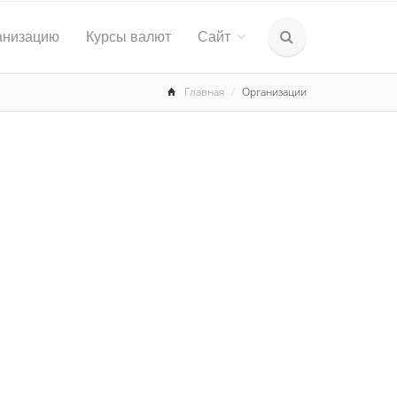
анизацию
Курсы валют
Сайт
Главная
Организации