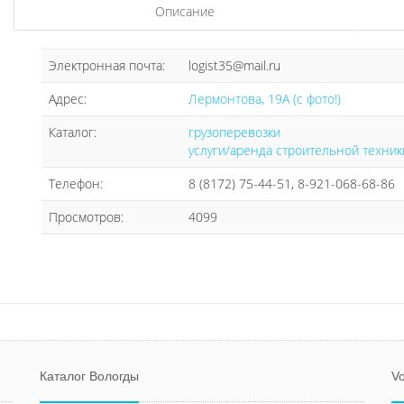
Описание
Электронная почта:
logist35@mail.ru
Адрес:
Лермонтова, 19А (с фото!)
Каталог:
грузоперевозки
услуги/аренда строительной техник
Телефон:
8 (8172) 75-44-51, 8-921-068-68-86
Просмотров:
4099
Каталог Вологды
Vo