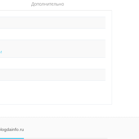
Дополнительно
и
logdainfo.ru