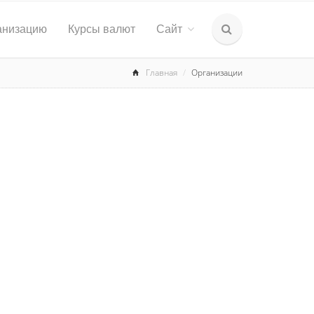
анизацию
Курсы валют
Сайт
Главная
Организации