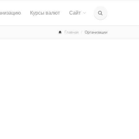
анизацию
Курсы валют
Сайт
Главная
Организации