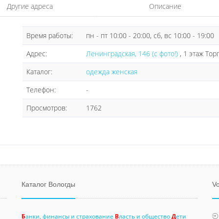
Другие адреса
Описание
Время работы:
пн - пт 10:00 - 20:00, сб, вс 10:00 - 19:00
Адрес:
Ленинградская, 146 (с фото!)
, 1 этаж То
Каталог:
одежда женская
Телефон:
-
Просмотров:
1762
Каталог Вологды
Vo
Б
анки, финансы и страхование
В
ласть и общество
Д
ети