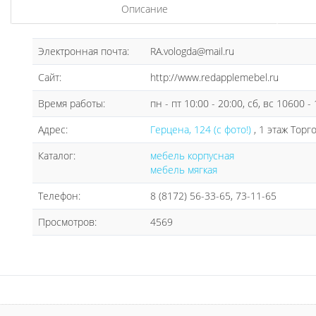
Описание
Электронная почта:
RA.vologda@mail.ru
Сайт:
http://www.redapplemebel.ru
Время работы:
пн - пт 10:00 - 20:00, сб, вс 10600 -
Адрес:
Герцена, 124 (с фото!)
, 1 этаж Тор
Каталог:
мебель корпусная
мебель мягкая
Телефон:
8 (8172) 56-33-65, 73-11-65
Просмотров:
4569