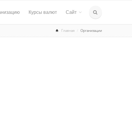
анизацию
Курсы валют
Сайт
Главная
Организации