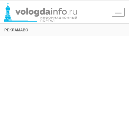
Togg
navig
РЕКЛАМАВО