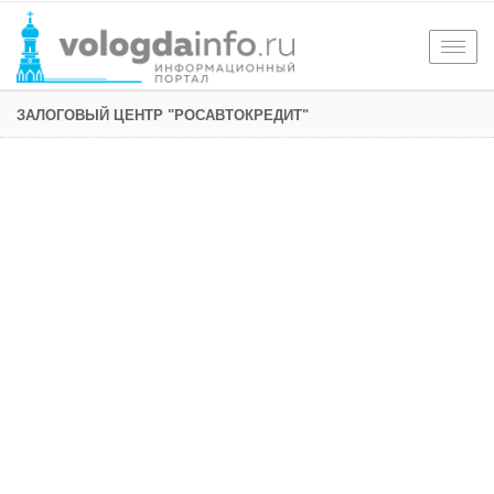
Togg
navig
ЗАЛОГОВЫЙ ЦЕНТР "РОСАВТОКРЕДИТ"