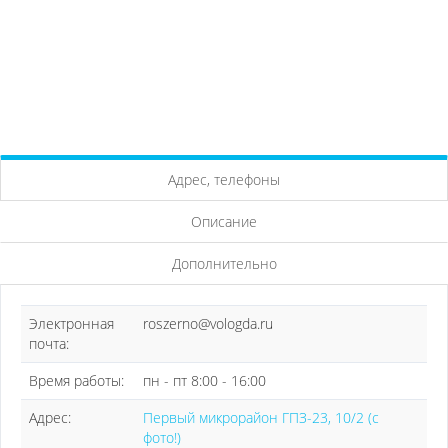
Адрес, телефоны
Описание
Дополнительно
Электронная
roszerno@vologda.ru
почта:
Время работы:
пн - пт 8:00 - 16:00
Адрес:
Первый микрорайон ГПЗ-23, 10/2 (с
фото!)