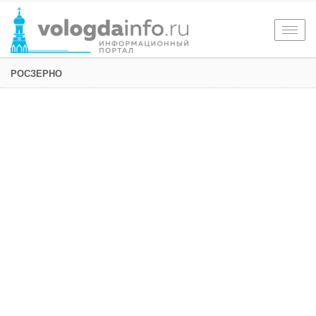
Togg
navig
РОСЗЕРНО