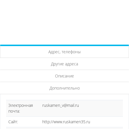
Адрес, телефоны
Другие адреса
Описание
Дополнительно
Электронная
ruskamen_v@mail.ru
почта:
Сайт:
http://www.ruskamen35.ru