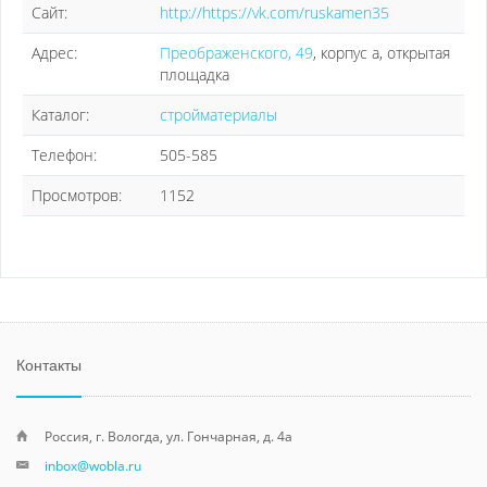
Сайт:
http://https://vk.com/ruskamen35
Адрес:
Преображенского, 49
, корпус а, открытая
площадка
Каталог:
стройматериалы
Телефон:
505-585
Просмотров:
1152
Контакты
Россия, г. Вологда, ул. Гончарная, д. 4а
inbox@wobla.ru