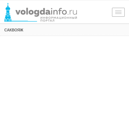
Togg
navig
САКВОЯЖ