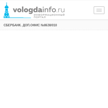
Togg
navig
СБЕРБАНК. ДОП.ОФИС №8638/010